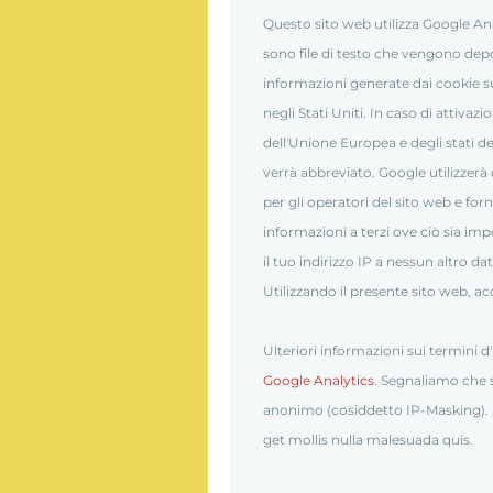
Questo sito web utilizza Google Anal
sono file di testo che vengono depos
informazioni generate dai cookie su
negli Stati Uniti. In caso di attivazi
dell'Unione Europea e degli stati de
verrà abbreviato. Google utilizzerà 
per gli operatori del sito web e forni
informazioni a terzi ove ciò sia im
il tuo indirizzo IP a nessun altro 
Utilizzando il presente sito web, ac
Ulteriori informazioni sui termini d
Google Analytics
. Segnaliamo che s
anonimo (cosiddetto IP-Masking).
get mollis nulla malesuada quis.